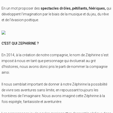
En un mot proposer des
spectacles drôles, pétillants, féériques,
qui
développent l'imagination par le biais de la musique et du jeu, du rêve
et de l'évasion poétique.
C'EST QUI ZEPHIRINE ?
En 2014, à la création de notre compagnie, le nom de Zéphirine s'est
imposé à nous en tant que personnage qui évoluerait au gré
d'histoires, nous avons donc pris le parti de nommer la compagnie
ainsi.
Il nous semblait important de donner à notre Zéphirine la possibilité
de vivre ses aventures sans limite, en repoussant toujours les
frontières de l'imaginaire. Nous avons imaginé cette Zéphirine à la
fois espiègle, fantaisiste et aventurière.