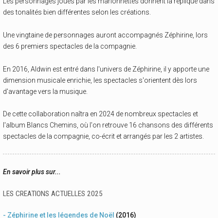
Les personnages joués par les marionnettes donnent la réplique dans
des tonalités bien différentes selon les créations.
Une vingtaine de personnages auront accompagnés Zéphirine, lors
des 6 premiers spectacles de la compagnie.
En 2016, Aldwin est entré dans l'univers de Zéphirine, il y apporte une
dimension musicale enrichie, les spectacles s'orientent dès lors
d'avantage vers la musique.
De cette collaboration naîtra en 2024 de nombreux spectacles et
l'album Blancs Chemins, où l'on retrouve 16 chansons des différents
spectacles de la compagnie, co-écrit et arrangés par les 2 artistes.
En savoir plus sur...
LES CREATIONS ACTUELLES 2025
- Zéphirine et les légendes de Noël
(2016)