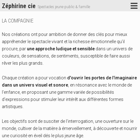
Zéphirine cie
Spectacles jeune public & famille
LA COMPAGNIE
Nos créations ont pour ambition de donner des clés pour mieux
appréhender le spectacle vivant et la richesse émotionnelle qu'il
procure, par
une approche ludique et sensible
dans un univers de
couleurs, de sensations, de sentiments, susceptible de faire aussi
rêver les plus grands.
Chaque création a pour vocation
d'ouvrir les portes de l'imaginaire
dans un univers visuel et sonore
, en résonance avec le monde de
l'enfance, en proposant une gamme variée de possibilités
d'expressions pour stimuler leur intérêt aux différentes formes
artistiques.
Les objectifs sont de susciter de l'interrogation, une ouverture sur le
monde, cultiver de la matière à émerveillement, à découverte et nourrir
une curiosité en éveil dés le plus jeune âge.