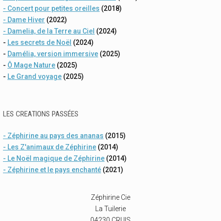
- Concert pour petites oreilles
(2018)
- Dame Hiver
(2022)
- Damelia, de la Terre au Ciel
(2024)
-
Les secrets de Noël
(2024)
-
Damélia, version immersive
(2025)
-
Ô Mage Nature
(2025)
-
Le Grand voyage
(2025)
LES CREATIONS PASSÉES
- Zéphirine au pays des ananas
(2015)
- Les Z'animaux de Zéphirine
(2014)
- Le Noël magique de Zéphirine
(2014)
- Zéphirine et le pays enchanté
(2021)
Zéphirine Cie
La Tuilerie
04230 CRUIS