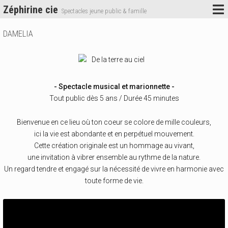
Zéphirine cie
Spectacles jeune public & famille
DAMELIA
- Spectacle musical et marionnette -
Tout public dès 5 ans / Durée 45 minutes
Bienvenue en ce lieu où ton coeur se colore de mille couleurs,
ici la vie est abondante et en perpétuel mouvement.
Cette création originale est un hommage au vivant,
une invitation à vibrer ensemble au rythme de la nature.
Un regard tendre et engagé sur la nécessité de vivre en harmonie avec
toute forme de vie.