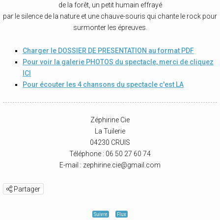
de la forêt, un petit humain effrayé
par le silence de la nature et une chauve-souris qui chante le rock pour
surmonter les épreuves.
Charger le DOSSIER DE PRESENTATION au format PDF
Pour voir la galerie PHOTOS du spectacle, merci de cliquez
ICI
Pour écouter les 4 chansons du spectacle c'est LA
Zéphirine Cie
La Tuilerie
04230 CRUIS
Téléphone : 06 50 27 60 74
E-mail : zephirine.cie@gmail.com
Partager
Suivre
Flux